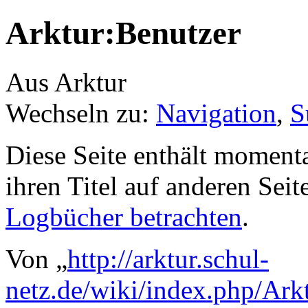
Arktur:Benutzer
Aus Arktur
Wechseln zu:
Navigation
,
S
Diese Seite enthält moment
ihren Titel auf anderen Sei
Logbücher betrachten
.
Von „
http://arktur.schul-
netz.de/wiki/index.php/Ark