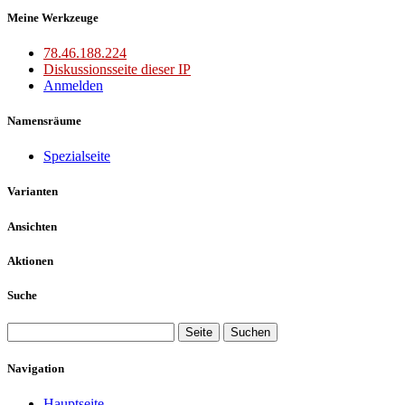
Meine Werkzeuge
78.46.188.224
Diskussionsseite dieser IP
Anmelden
Namensräume
Spezialseite
Varianten
Ansichten
Aktionen
Suche
Navigation
Hauptseite