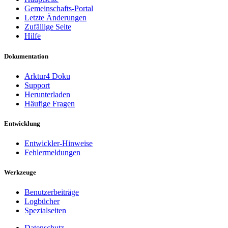
Gemeinschafts-Portal
Letzte Änderungen
Zufällige Seite
Hilfe
Dokumentation
Arktur4 Doku
Support
Herunterladen
Häufige Fragen
Entwicklung
Entwickler-Hinweise
Fehlermeldungen
Werkzeuge
Benutzerbeiträge
Logbücher
Spezialseiten
Datenschutz