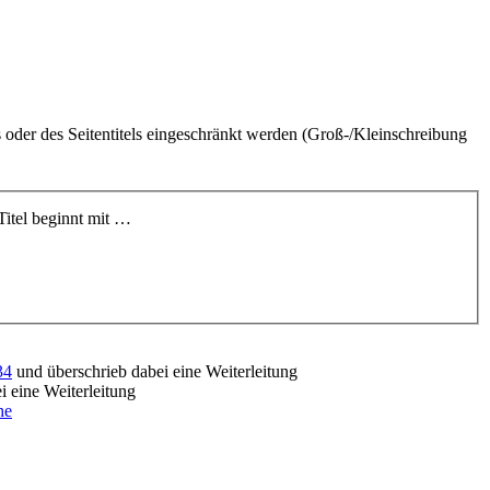
 oder des Seitentitels eingeschränkt werden (Groß-/Kleinschreibung
Titel beginnt mit …
34
und überschrieb dabei eine Weiterleitung
i eine Weiterleitung
he